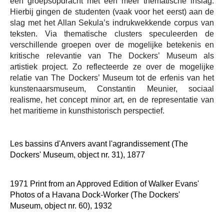
een groepsopdracht met een meer thematische inslag.
Hierbij gingen de studenten (vaak voor het eerst) aan de
slag met het Allan Sekula’s indrukwekkende corpus van
teksten. Via thematische clusters speculeerden de
verschillende groepen over de mogelijke betekenis en
kritische relevantie van The Dockers’ Museum als
artistiek project. Zo reflecteerde ze over de mogelijke
relatie van The Dockers’ Museum tot de erfenis van het
kunstenaarsmuseum, Constantin Meunier, sociaal
realisme, het concept minor art, en de representatie van
het maritieme in kunsthistorisch perspectief.
Les bassins d'Anvers avant l'agrandissement (The
Dockers' Museum, object nr. 31), 1877
1971 Print from an Approved Edition of Walker Evans'
Photos of a Havana Dock-Worker (The Dockers'
Museum, object nr. 60), 1932