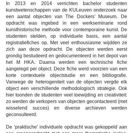
In 2013 en 2014 verrichten bachelor studenten
kunstwetenschappen van de KULeuven onderzoek naar
een aantal objecten van The Dockers’ Museum. De
opdracht was ingebed in een werkseminarie rond
kunsthistorische methode voor contemporaine kunst. De
studenten stelden, op individuele basis, een aantal
registratiefiches op. Met veel enthousiasme wijdden ze
zich aan deze opdracht. De objecten werden eerst
grondig bestudeerd en gedocumenteerd in het depot van
het M HKA. Daarna werden een technische fiche
aangelegd per object. Deze fiche werd voorzien van een
korte contextuele objectstudie en een bibliografie.
Vanwege de heterogeniteit van de objecten vergde elk
object een verschillende methodologisch strategie. Ook
hier toonden de studenten veel toewijding en creativiteit:
zo werden de verkopers van objecten gecontacteerd (met
wisselend succes) en diverse archieven werden
geconsulteerd.
De ‘praktische’ individuele opdracht was gekoppeld aan