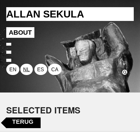
ALLAN SEKULA
ABOUT
EN
NL
ES
CA
SELECTED ITEMS
TERUG