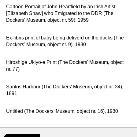
Cartoon Portrait of John Heartfield by an Irish Artist
[Elizabeth Shaw] who Emigrated to the DDR (The
Dockers' Museum, object nr. 59), 1959
Ex-libris print of baby being deliverd on the docks (The
Dockers' Museum, object nr. 9), 1980
Hiroshige Ukiyo-e Print (The Dockers' Museum, object
nr. 77)
Santos Harbour (The Dockers' Museum, object nr. 34),
1891
Untitled (The Dockers' Museum, object nr. 16), 1930